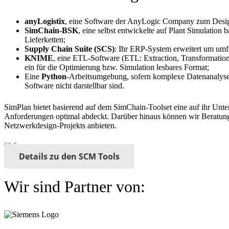
anyLogistix
, eine Software der AnyLogic Company zum Design
SimChain-BSK
, eine selbst entwickelte auf Plant Simulatio
Lieferketten;
Supply Chain Suite (SCS)
: Ihr ERP-System erweitert um um
KNIME
, eine ETL-Software (ETL: Extraction, Transformation
ein für die Optimierung bzw. Simulation lesbares Format;
Eine
Python
-Arbeitsumgebung, sofern komplexe Datenanalysen
Software nicht darstellbar sind.
SimPlan bietet basierend auf dem SimChain-Toolset eine auf ihr Unte
Anforderungen optimal abdeckt. Darüber hinaus können wir Beratung
Netzwerkdesign-Projekts anbieten.
Details zu den SCM Tools
Wir sind Partner von: