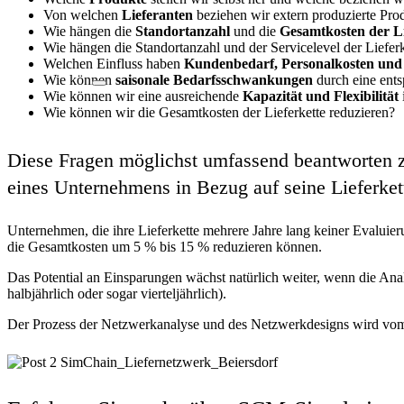
Von welchen
Lieferanten
beziehen wir extern produzierte Pro
Wie hängen die
Standortanzahl
und die
Gesamtkosten der Li
Wie hängen die Standortanzahl und der Servicelevel der Liefer
Welchen Einfluss haben
Kundenbedarf, Personalkosten und 
Wie können
saisonale Bedarfsschwankungen
durch eine ent
Wie können wir eine ausreichende
Kapazität und Flexibilität
Wie können wir die Gesamtkosten der Lieferkette reduzieren?
Diese Fragen möglichst umfassend beantworten zu 
eines Unternehmens in Bezug auf seine Lieferkett
Unternehmen, die ihre Lieferkette mehrere Jahre lang keiner Evaluier
die Gesamtkosten um 5 % bis 15 % reduzieren können.
Das Potential an Einsparungen wächst natürlich weiter, wenn die Anal
halbjährlich oder sogar vierteljährlich).
Der Prozess der Netzwerkanalyse und des Netzwerkdesigns wird vom 