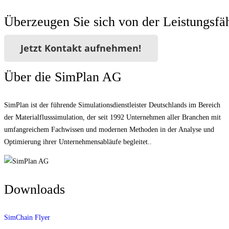
Überzeugen Sie sich von der Leistungsfä
Jetzt Kontakt aufnehmen!
Über die SimPlan AG
SimPlan ist der führende Simu­lationsdienstleister Deutschlands im Bereich
der Materialfluss­simulation, der seit 1992 Unternehmen aller Branchen mit
umfangreichem Fachwissen und modernen Methoden in der Analyse und
Optimierung ihrer Unternehmens­abläufe begleitet..
Downloads
SimChain Flyer