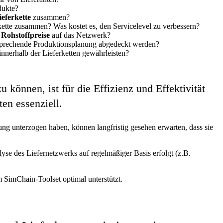
dukte?
eferkette
zusammen?
kette zusammen? Was kostet es, den Servicelevel zu verbessern?
Rohstoffpreise
auf das Netzwerk?
sprechende Produktionsplanung abgedeckt werden?
innerhalb der Lieferketten gewährleisten?
können, ist für die Effizienz und Effektivität
en essenziell.
ung unterzogen haben, können langfristig gesehen erwarten, dass sie
yse des Liefernetzwerks auf regelmäßiger Basis erfolgt (z.B.
SimChain-Toolset optimal unterstützt.