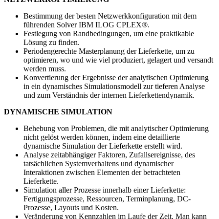
Bestimmung der besten Netzwerkkonfiguration mit dem
führenden Solver IBM ILOG CPLEX®.
Festlegung von Randbedingungen, um eine praktikable
Lösung zu finden.
Periodengerechte Masterplanung der Lieferkette, um zu
optimieren, wo und wie viel produziert, gelagert und versandt
werden muss.
Konvertierung der Ergebnisse der analytischen Optimierung
in ein dynamisches Simulationsmodell zur tieferen Analyse
und zum Verständnis der internen Lieferkettendynamik.
DYNAMISCHE SIMULATION
Behebung von Problemen, die mit analytischer Optimierung
nicht gelöst werden können, indem eine detaillierte
dynamische Simulation der Lieferkette erstellt wird.
Analyse zeitabhängiger Faktoren, Zufallsereignisse, des
tatsächlichen Systemverhaltens und dynamischer
Interaktionen zwischen Elementen der betrachteten
Lieferkette.
Simulation aller Prozesse innerhalb einer Lieferkette:
Fertigungsprozesse, Ressourcen, Terminplanung, DC-
Prozesse, Layouts und Kosten.
Veränderung von Kennzahlen im Laufe der Zeit. Man kann