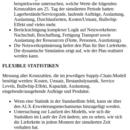
beispielsweise untersuchen, welche Werte die folgenden
Kennzahlen am 25. Tag der simulierten Periode hatten:
Lagerbestände/Servicegrade, laufende Aufträge, Auslastung,
Auslastung, Durchlaufzeiten, Kosten/Umsatz, Bullwhip-
Effekt und vieles mehr.
Berücksichtigung komplexer Logik auf Netzwerkebene:
Nachschub, Beschaffung, Fertigung Transport sowie
Auslastung der Ressourcen (Flotte, Personen, Ausrüstung).
Die Netzwerkoptimierung liefert den Plan für Ihre Lieferkette.
Die dynamische Simulation zeigt auf, wie der Plan realisiert
werden kann.
FLEXIBLE STATISTIKEN
Messung aller Kennzahlen, die im jeweiligen Supply-Chain-Modell
benötigt werden: Kosten, Umsatz, Bestandsdynamik, Service
Levels, Bullwhip-Effekt, Kapazität, Auslastung,
eingehende/ausgehende Aufträge und Produkte.
Wenn eine Statistik in der Standardliste fehlt, kann sie über
den ALX-Erweiterungsmechanismus hinzugefügt werden.
Untersuchung zur Laufzeit des Modells, wie sich die
Statistiken im Laufe der Zeit ändern, um zu sehen, wie sich
die Lieferkette in jedem Moment der simulierten Zeit
verhalten hat.