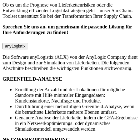
Ob es um die Prognose von Lieferkettenrisiken oder die
Entwicklung effizienter Logistikstrategien geht – unser SimChain-
Toolset unterstützt Sie bei der Transformation Ihrer Supply Chain.
Sprechen Sie uns an, um gemeinsam die passende Lösung für
Ihre Anforderungen zu finden!
anyLogistix
Die Software anyLogistix (ALX) von der AnyLogic Company dient
zum Design und zur Simulation von Lieferketten. Die folgenden
Abschnitte beschreiben die wichtigsten Funktionen stichwortartig.
GREENFIELD-ANALYSE
Ermittlung der Anzahl und der Lokationen für mögliche
Standorte mit Hilfe minimaler Eingangsdaten:
Kundenstandorte, Nachfrage und Produkte.
Durchführung einer mehrstufigen Greenfield-Analyse, wenn
die betrachtete Lieferkette mehrere Ebenen umfasst.
Genauere Analyse der Lieferkette, indem die GFA-Ergebnisse
in ein Netzwerkoptimierungs- oder dynamisches
Simulationsmodell umgewandelt werden.
NETZWERKOPTIMIERUNG