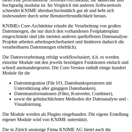
hochgradig modular ist. Im Vergleich mit anderen Softwaretools
schneidet KNIME überdurchschnittlich gut ab und hebt sich
insbesondere durch seine Benutzerfreundlichkeit heraus.
KNIMEs Core-Architektur erlaubt die Verarbeitung von großen
Datenmengen, die nur durch den vorhandenen Festplattenplatz
eingeschränkt sind (die meisten anderen quelloffenen Datenanalyse-
Projekte arbeiten arbeitsspeicherbasiert und limitieren dadurch die
verarbeitbaren Datenmengen erheblich).
Die Datenverarbeitung erfolgt workflowbasiert, d.h. es werden
einzelne Module mit den jeweils benötigten Funktionen einfach und
schnell aneinandergesetzt. Die Core-Version enthält einige hundert
Module für die
Datenintegration (File I/O, Datenbankoperatoren mit
Unterstützung aller gängigen Datenbanken),
Datentransformationen (Filter, Konverter, Combiner),
sowie die gebräuchlichsten Methoden der Datenanalyse und -
Visualisierung.
Die Module werden als Plugins eingebunden. Die eigene Erstellung
eigener Module wird von KNIME unterstützt.
Die in Zürich ansässige Firma KNIME AG bietet auch die