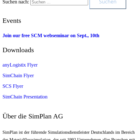
Suchen nach:
Events
Join our free SCM webseminar on Sept., 10th
Downloads
anyLogistix Flyer
SimChain Flyer
SCS Flyer
SimChain Presentation
Über die SimPlan AG
SimPlan ist der führende Simu­lationsdienstleister Deutschlands im Bereich
der Materialfluss­simulation, der seit 1992 Unternehmen aller Branchen mit