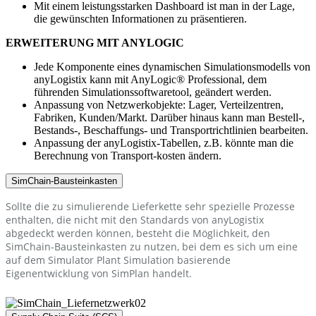
Mit einem leistungsstarken Dashboard ist man in der Lage,
die gewünschten Informationen zu präsentieren.
ERWEITERUNG MIT ANYLOGIC
Jede Komponente eines dynamischen Simulationsmodells von
anyLogistix kann mit AnyLogic® Professional, dem
führenden Simulationssoftwaretool, geändert werden.
Anpassung von Netzwerkobjekte: Lager, Verteilzentren,
Fabriken, Kunden/Markt. Darüber hinaus kann man Bestell-,
Bestands-, Beschaffungs- und Transportrichtlinien bearbeiten.
Anpassung der anyLogistix-Tabellen, z.B. könnte man die
Berechnung von Transport-kosten ändern.
SimChain-Bausteinkasten
Sollte die zu simulierende Lieferkette sehr spezielle Prozesse
enthalten, die nicht mit den Standards von anyLogistix
abgedeckt werden können, besteht die Möglichkeit, den
SimChain-Bausteinkasten zu nutzen, bei dem es sich um eine
auf dem Simulator Plant Simulation basierende
Eigenentwicklung von SimPlan handelt.