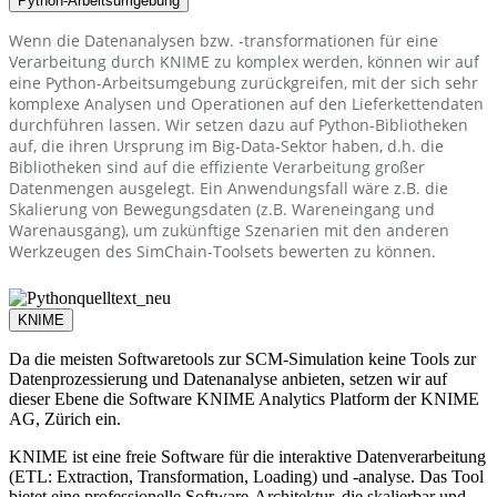
Python-Arbeitsumgebung
Wenn die Datenanalysen bzw. -transformationen für eine
Verarbeitung durch KNIME zu komplex werden, können wir auf
eine Python-Arbeitsumgebung zurückgreifen, mit der sich sehr
komplexe Analysen und Operationen auf den Lieferkettendaten
durchführen lassen. Wir setzen dazu auf Python-Bibliotheken
auf, die ihren Ursprung im Big-Data-Sektor haben, d.h. die
Bibliotheken sind auf die effiziente Verarbeitung großer
Datenmengen ausgelegt. Ein Anwendungsfall wäre z.B. die
Skalierung von Bewegungsdaten (z.B. Wareneingang und
Warenausgang), um zukünftige Szenarien mit den anderen
Werkzeugen des SimChain-Toolsets bewerten zu können.
KNIME
Da die meisten Softwaretools zur SCM-Simulation keine Tools zur
Datenprozessierung und Datenanalyse anbieten, setzen wir auf
dieser Ebene die Software KNIME Analytics Platform der KNIME
AG, Zürich ein.
KNIME ist eine freie Software für die interaktive Datenverarbeitung
(ETL: Extraction, Transformation, Loading) und -analyse. Das Tool
bietet eine professionelle Software-Architektur, die skalierbar und