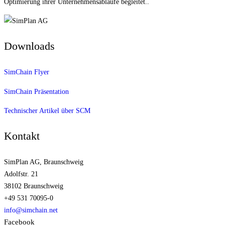
Optimierung ihrer Unternehmens­abläufe begleitet..
Downloads
SimChain Flyer
SimChain Präsentation
Technischer Artikel über SCM
Kontakt
SimPlan AG, Braunschweig
Adolfstr. 21
38102 Braunschweig
+49 531 70095-0
info@simchain.net
Facebook