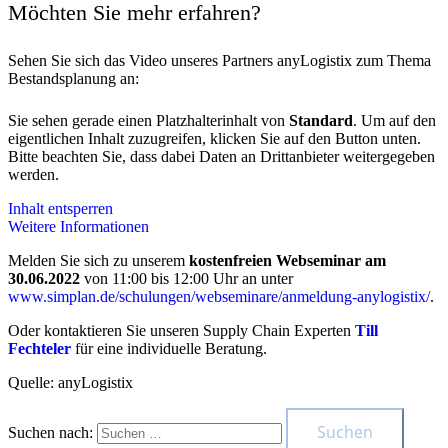
Möchten Sie mehr erfahren?
Sehen Sie sich das Video unseres Partners anyLogistix zum Thema
Bestandsplanung an:
Sie sehen gerade einen Platzhalterinhalt von
Standard
. Um auf den
eigentlichen Inhalt zuzugreifen, klicken Sie auf den Button unten.
Bitte beachten Sie, dass dabei Daten an Drittanbieter weitergegeben
werden.
Inhalt entsperren
Weitere Informationen
Melden Sie sich zu unserem
kostenfreien Webseminar am
30.06.2022
von 11:00 bis 12:00 Uhr an unter
www.simplan.de/schulungen/webseminare/anmeldung-anylogistix/
.
Oder kontaktieren Sie unseren Supply Chain Experten
Till
Fechteler
für eine individuelle Beratung.
Quelle: anyLogistix
Suchen nach: