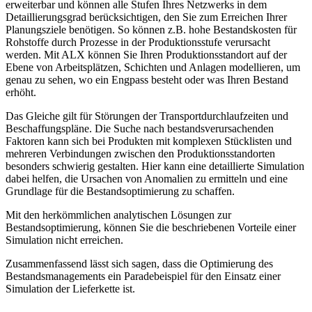
erweiterbar und können alle Stufen Ihres Netzwerks in dem
Detaillierungsgrad berücksichtigen, den Sie zum Erreichen Ihrer
Planungsziele benötigen. So können z.B. hohe Bestandskosten für
Rohstoffe durch Prozesse in der Produktionsstufe verursacht
werden. Mit ALX können Sie Ihren Produktionsstandort auf der
Ebene von Arbeitsplätzen, Schichten und Anlagen modellieren, um
genau zu sehen, wo ein Engpass besteht oder was Ihren Bestand
erhöht.
Das Gleiche gilt für Störungen der Transportdurchlaufzeiten und
Beschaffungspläne. Die Suche nach bestandsverursachenden
Faktoren kann sich bei Produkten mit komplexen Stücklisten und
mehreren Verbindungen zwischen den Produktionsstandorten
besonders schwierig gestalten. Hier kann eine detaillierte Simulation
dabei helfen, die Ursachen von Anomalien zu ermitteln und eine
Grundlage für die Bestandsoptimierung zu schaffen.
Mit den herkömmlichen analytischen Lösungen zur
Bestandsoptimierung, können Sie die beschriebenen Vorteile einer
Simulation nicht erreichen.
Zusammenfassend lässt sich sagen, dass die Optimierung des
Bestandsmanagements ein Paradebeispiel für den Einsatz einer
Simulation der Lieferkette ist.