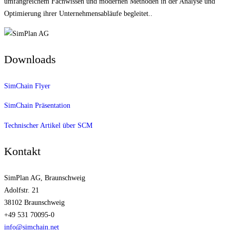
umfangreichem Fachwissen und modernen Methoden in der Analyse und
Optimierung ihrer Unternehmens­abläufe begleitet..
Downloads
SimChain Flyer
SimChain Präsentation
Technischer Artikel über SCM
Kontakt
SimPlan AG, Braunschweig
Adolfstr. 21
38102 Braunschweig
+49 531 70095-0
info@simchain.net