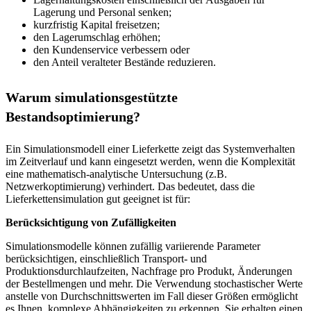
Lagerung und Personal senken;
kurzfristig Kapital freisetzen;
den Lagerumschlag erhöhen;
den Kundenservice verbessern oder
den Anteil veralteter Bestände reduzieren.
Warum simulationsgestützte
Bestandsoptimierung?
Ein Simulationsmodell einer Lieferkette zeigt das Systemverhalten
im Zeitverlauf und kann eingesetzt werden, wenn die Komplexität
eine mathematisch-analytische Untersuchung (z.B.
Netzwerkoptimierung) verhindert. Das bedeutet, dass die
Lieferkettensimulation gut geeignet ist für:
Berücksichtigung von Zufälligkeiten
Simulationsmodelle können zufällig variierende Parameter
berücksichtigen, einschließlich Transport- und
Produktionsdurchlaufzeiten, Nachfrage pro Produkt, Änderungen
der Bestellmengen und mehr. Die Verwendung stochastischer Werte
anstelle von Durchschnittswerten im Fall dieser Größen ermöglicht
es Ihnen, komplexe Abhängigkeiten zu erkennen. Sie erhalten einen