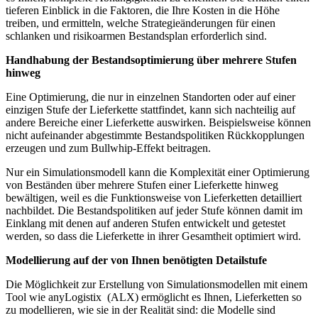
tieferen Einblick in die Faktoren, die Ihre Kosten in die Höhe
treiben, und ermitteln, welche Strategieänderungen für einen
schlanken und risikoarmen Bestandsplan erforderlich sind.
Handhabung der Bestandsoptimierung über mehrere Stufen
hinweg
Eine Optimierung, die nur in einzelnen Standorten oder auf einer
einzigen Stufe der Lieferkette stattfindet, kann sich nachteilig auf
andere Bereiche einer Lieferkette auswirken. Beispielsweise können
nicht aufeinander abgestimmte Bestandspolitiken Rückkopplungen
erzeugen und zum Bullwhip-Effekt beitragen.
Nur ein Simulationsmodell kann die Komplexität einer Optimierung
von Beständen über mehrere Stufen einer Lieferkette hinweg
bewältigen, weil es die Funktionsweise von Lieferketten detailliert
nachbildet. Die Bestandspolitiken auf jeder Stufe können damit im
Einklang mit denen auf anderen Stufen entwickelt und getestet
werden, so dass die Lieferkette in ihrer Gesamtheit optimiert wird.
Modellierung auf der von Ihnen benötigten Detailstufe
Die Möglichkeit zur Erstellung von Simulationsmodellen mit einem
Tool wie anyLogistix (ALX) ermöglicht es Ihnen, Lieferketten so
zu modellieren, wie sie in der Realität sind: die Modelle sind